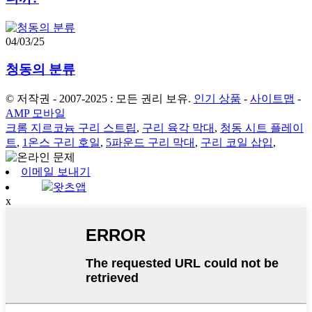
04/03/25
청동의 분류
© 저작권 - 2007-2025 : 모든 권리 보유.
인기 상품
-
사이트맵
-
AMP 모바일
크롬 지르코늄 구리 스트립
,
구리 육각 막대
,
청동 시트 플레이
트
,
1온스 구리 호일
,
5파운드 구리 막대
,
구리 코일 삽입
,
이메일 보내기
왓츠앱
x