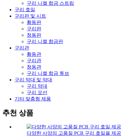
구리 니켈 합금 스트립
구리 호일
구리판 및 시트
황동판
구리판
청동판
구리 니켈 합금판
구리관
황동관
구리관
청동관
구리 니켈 합금 튜브
구리 막대 및 막대
구리 막대
구리 모선
기타 맞춤형 제품
추천 상품
다양한 사양의 고품질 PCB 구리 호일을 제공