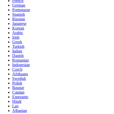
French
German
Portuguese
Spanish
Russian
Japanese
Korean
Arabic
Irish
Greek
Turkish
Italian
Danish
Romanian
Indonesian
Czech
Afrikaans
Swedish
Polish
Basque
Catalan
Esperanto
Hindi
Lao
Albanian