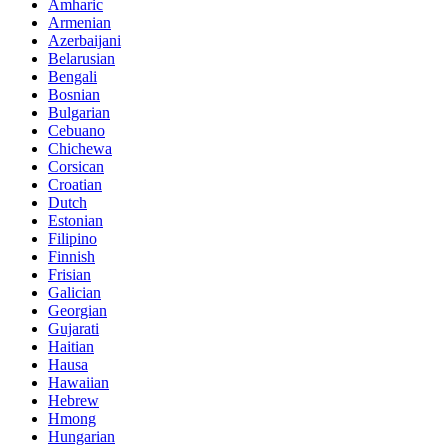
Amharic
Armenian
Azerbaijani
Belarusian
Bengali
Bosnian
Bulgarian
Cebuano
Chichewa
Corsican
Croatian
Dutch
Estonian
Filipino
Finnish
Frisian
Galician
Georgian
Gujarati
Haitian
Hausa
Hawaiian
Hebrew
Hmong
Hungarian