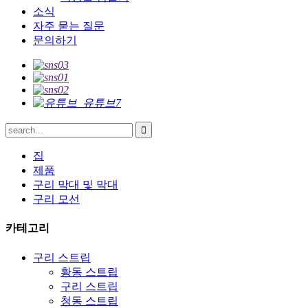
소식
자주 묻는 질문
문의하기
집
제품
구리 막대 및 막대
구리 모선
카테고리
구리 스트립
황동 스트립
구리 스트립
청동 스트립