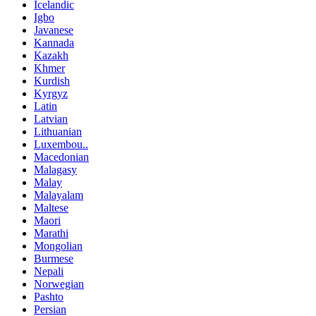
Icelandic
Igbo
Javanese
Kannada
Kazakh
Khmer
Kurdish
Kyrgyz
Latin
Latvian
Lithuanian
Luxembou..
Macedonian
Malagasy
Malay
Malayalam
Maltese
Maori
Marathi
Mongolian
Burmese
Nepali
Norwegian
Pashto
Persian