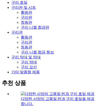
구리 호일
구리판 및 시트
황동판
구리판
청동판
구리 니켈 합금판
구리관
황동관
구리관
청동관
구리 니켈 합금 튜브
구리 막대 및 막대
구리 막대
구리 모선
기타 맞춤형 제품
추천 상품
다양한 사양의 고품질 PCB 구리 호일을 제공
합니다.