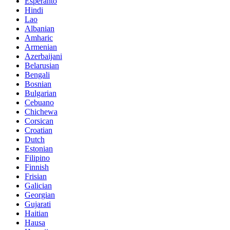
Esperanto
Hindi
Lao
Albanian
Amharic
Armenian
Azerbaijani
Belarusian
Bengali
Bosnian
Bulgarian
Cebuano
Chichewa
Corsican
Croatian
Dutch
Estonian
Filipino
Finnish
Frisian
Galician
Georgian
Gujarati
Haitian
Hausa