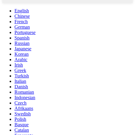
English
Chinese
French
German
Portuguese
Spanish
Russian
Japanese
Korean
Arabic
Irish
Greek
Turkish
Italian
Danish
Romanian
Indonesian
Czech
Afrikaans
Swedish
Polish
Basque
Catalan