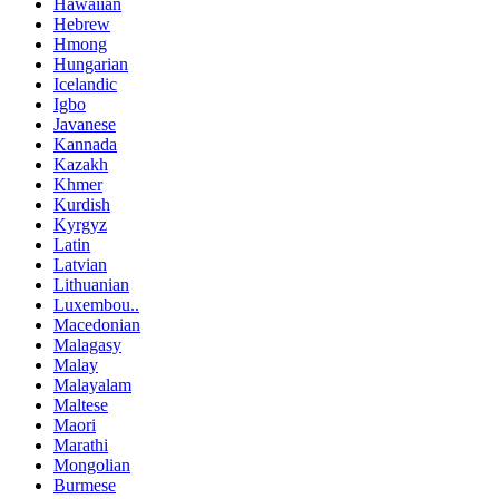
Hawaiian
Hebrew
Hmong
Hungarian
Icelandic
Igbo
Javanese
Kannada
Kazakh
Khmer
Kurdish
Kyrgyz
Latin
Latvian
Lithuanian
Luxembou..
Macedonian
Malagasy
Malay
Malayalam
Maltese
Maori
Marathi
Mongolian
Burmese