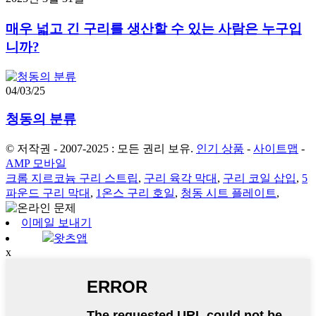
매우 넓고 긴 구리를 생산할 수 있는 사람은 누구입
니까?
04/03/25
청동의 분류
© 저작권 - 2007-2025 : 모든 권리 보유.
인기 상품
-
사이트맵
-
AMP 모바일
크롬 지르코늄 구리 스트립
,
구리 육각 막대
,
구리 코일 삽입
,
5
파운드 구리 막대
,
1온스 구리 호일
,
청동 시트 플레이트
,
이메일 보내기
왓츠앱
x