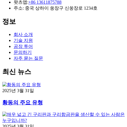
왓츠앱:
+86 13611875788
주소: 중국 상하이 쑹장구 신쑹장로 1234호
정보
회사 소개
기술 지원
공장 투어
문의하기
자주 묻는 질문
최신 뉴스
2025년 3월 31일
황동의 주요 유형
2025년 3월 31일