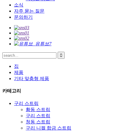
소식
자주 묻는 질문
문의하기
집
제품
기타 맞춤형 제품
카테고리
구리 스트립
황동 스트립
구리 스트립
청동 스트립
구리 니켈 합금 스트립