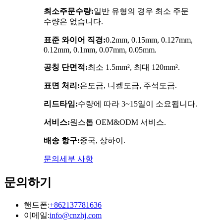
최소주문수량:
일반 유형의 경우 최소 주문
수량은 없습니다.
표준 와이어 직경:
0.2mm, 0.15mm, 0.127mm,
0.12mm, 0.1mm, 0.07mm, 0.05mm.
공칭 단면적:
최소 1.5mm², 최대 120mm².
표면 처리:
은도금, 니켈도금, 주석도금.
리드타임:
수량에 따라 3~15일이 소요됩니다.
서비스:
원스톱 OEM&ODM 서비스.
배송 항구:
중국, 상하이.
문의
세부 사항
문의하기
핸드폰:
+862137781636
이메일:
info@cnzhj.com