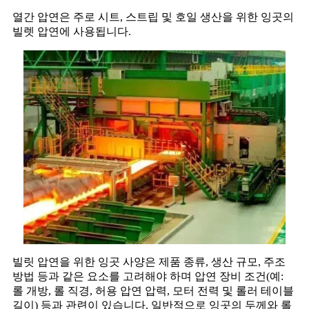
열간 압연은 주로 시트, 스트립 및 호일 생산을 위한 잉곳의
빌렛 압연에 사용됩니다.
빌릿 압연을 위한 잉곳 사양은 제품 종류, 생산 규모, 주조
방법 등과 같은 요소를 고려해야 하며 압연 장비 조건(예:
롤 개방, 롤 직경, 허용 압연 압력, 모터 전력 및 롤러 테이블
길이) 등과 관련이 있습니다. 일반적으로 잉곳의 두께와 롤