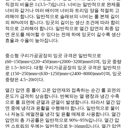
직경의 비율은 1:(3.5~7)입니다. 너비는 일반적으로 완제품
너비와 같거나 여러 배이며 너비와 트리밍 양을 적절히 고
려해야 합니다. 일반적으로 슬래브의 너비는 롤 본체 길이
의 80%여야 합니다. 잉곳의 길이는 생산 조건에 따라 합리
적으로 고려해야 합니다. 일반적으로 열간 압연의 최종 압
연 온도를 제어할 수 있다는 전제 하에 잉곳이 길수록 생산
효율과 수율이 높아집니다.
중소형 구리가공공장의 잉곳 규격은 일반적으로
(60~150)mm×(220~450)mm×(2000~3200)mm이며, 잉곳 중량
은 1.5~3t이다. 대형 구리가공공장의 잉곳 규격은 일반적으
로 (150~250)mm×(630~1250)mm×(2400~8000)mm이며, 잉곳
중량은 4.5~20t이다.
열간 압연 중 롤이 고온 압연재와 접촉하는 순간 롤 표면의
온도가 급격히 상승합니다. 반복되는 열 팽창과 냉간 수축
으로 롤 표면에 균열과 균열이 발생합니다. 따라서 열간 압
연 중에 냉각과 윤활을 수행해야 합니다. 일반적으로 물이
나 저농도 에멀젼을 냉각 및 윤활 매체로 사용합니다. 열간
압연의 총 가공률은 일반적으로 90%~95%입니다. 열간 압
연 스트립의 두께는 일반적으로 9~16mm입니다. 열간 압연