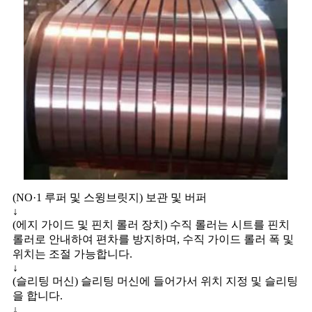
(NO·1 루퍼 및 스윙브릿지) 보관 및 버퍼
↓
(에지 가이드 및 핀치 롤러 장치) 수직 롤러는 시트를 핀치
롤러로 안내하여 편차를 방지하며, 수직 가이드 롤러 폭 및
위치는 조절 가능합니다.
↓
(슬리팅 머신) 슬리팅 머신에 들어가서 위치 지정 및 슬리팅
을 합니다.
↓