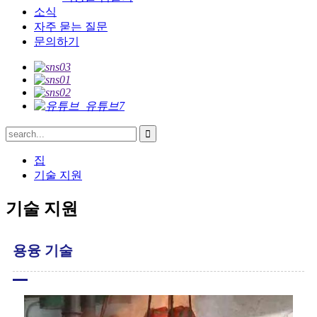
소식
자주 묻는 질문
문의하기
집
기술 지원
기술 지원
용융 기술