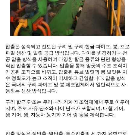
압출은 성숙되고 진보된 구리 및 구리 합금 파이프, 봉, 프로
파일 생산 및 빌릿 공급 방식입니다. 다이를 변경하거나 천
공 압출 방식을 사용하여 다양한 합금 종류와 단면 형상을
직접 압출할 수 있습니다. 압출을 통해 잉곳의 주조 조직이
가공된 조직으로 바뀌고, 압출된 튜브 빌릿과 봉 빌릿은 치
수 정확도가 높고 조직이 미세하고 균일합니다. 압출 방식
은 국내외 구리 파이프 및 봉 제조업체에서 일반적으로 사
용하는 생산 방식입니다.
구리 합금 단조는 우리나라 기계 제조업체에서 주로 이루어
지며, 주로 자유 단조와 다이 단조가 포함되며, 대형 기어,
웜 기어, 웜, 자동차 동기화 기어 링 등을 제작합니다.
압출 방식은 정압출, 역압출, 특수압출의 세 가지 유형으로