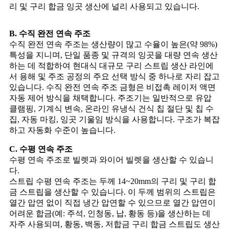
리 및 구리 합금 잉곳 생산에 널리 사용되고 있습니다.
B. 수직 완전 연속 주조
수직 완전 연속 주조는 생산량이 많고 수율이 높은(약 98%)
특성을 지니며, 단일 품종 및 규격의 잉곳을 대량 연속 생산
하는 데 적합하여 현대식 대규모 구리 스트립 생산 라인에
서 용해 및 주조 공정의 주요 선택 방식 중 하나로 자리 잡고
있습니다. 수직 완전 연속 주조 금형은 비접촉 레이저 액면
자동 제어 방식을 채택합니다. 주조기는 일반적으로 유압
클램핑, 기계식 변속, 온라인 유냉식 건식 칩 절단 및 칩 수
집, 자동 마킹, 잉곳 기울임 방식을 사용합니다. 구조가 복잡
하고 자동화 수준이 높습니다.
C. 수평 연속 주조
수평 연속 주조로 빌렛과 와이어 빌렛을 생산할 수 있습니
다.
스트립 수평 연속 주조는 두께 14~20mm의 구리 및 구리 합
금 스트립을 생산할 수 있습니다. 이 두께 범위의 스트립은
열간 압연 없이 직접 냉간 압연할 수 있으므로 열간 압연이
어려운 합금(예: 주석, 인청동, 납, 황동 등)을 생산하는 데
자주 사용되며, 황동, 백동, 저합금 구리 합금 스트립도 생산