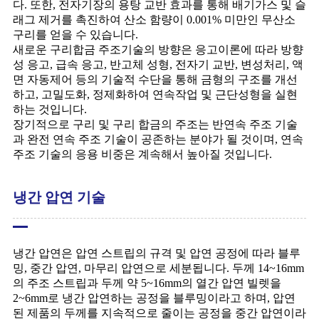
다. 또한, 전자기장의 용탕 교반 효과를 통해 배기가스 및 슬
래그 제거를 촉진하여 산소 함량이 0.001% 미만인 무산소
구리를 얻을 수 있습니다.
새로운 구리합금 주조기술의 방향은 응고이론에 따라 방향
성 응고, 급속 응고, 반고체 성형, 전자기 교반, 변성처리, 액
면 자동제어 등의 기술적 수단을 통해 금형의 구조를 개선
하고, 고밀도화, 정제화하여 연속작업 및 근단성형을 실현
하는 것입니다.
장기적으로 구리 및 구리 합금의 주조는 반연속 주조 기술
과 완전 연속 주조 기술이 공존하는 분야가 될 것이며, 연속
주조 기술의 응용 비중은 계속해서 높아질 것입니다.
냉간 압연 기술
냉간 압연은 압연 스트립의 규격 및 압연 공정에 따라 블루
밍, 중간 압연, 마무리 압연으로 세분됩니다. 두께 14~16mm
의 주조 스트립과 두께 약 5~16mm의 열간 압연 빌렛을
2~6mm로 냉간 압연하는 공정을 블루밍이라고 하며, 압연
된 제품의 두께를 지속적으로 줄이는 공정을 중간 압연이라