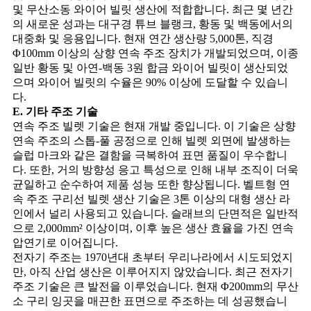
및 무산소동 와이어 빌릿 생산에 적합합니다. 최근 몇 년간
의 새로운 성과는 대구경 튜브 블랭크, 황동 및 백동에서의
대중화 및 응용입니다. 현재 연간 생산량 5,000톤, 직경
Φ100mm 이상의 상향 연속 주조 장치가 개발되었으며, 이종
일반 황동 및 아연-백동 3원 합금 와이어 빌릿이 생산되었
으며 와이어 빌릿의 수율은 90% 이상에 도달할 수 있습니
다.
E. 기타 주조 기술
연속 주조 빌렛 기술은 현재 개발 중입니다. 이 기술은 상향
연속 주조의 스톱-풀 공정으로 인해 빌렛 외면에 발생하는
슬럽 마크와 같은 결함을 극복하여 표면 품질이 우수합니
다. 또한, 거의 방향성 응고 특성으로 인해 내부 조직이 더욱
균일하고 순수하여 제품 성능 또한 향상됩니다. 벨트형 연
속 주조 구리선 빌렛 생산 기술은 3톤 이상의 대형 생산 라
인에서 널리 사용되고 있습니다. 슬래브의 단면적은 일반적
으로 2,000mm² 이상이며, 이후 높은 생산 효율을 가진 연속
압연기로 이어집니다.
전자기 주조는 1970년대 초부터 우리나라에서 시도되었지
만, 아직 산업 생산은 이루어지지 않았습니다. 최근 전자기
주조 기술은 큰 발전을 이루었습니다. 현재 Φ200mm의 무산
소 구리 잉곳을 매끈한 표면으로 주조하는 데 성공했습니