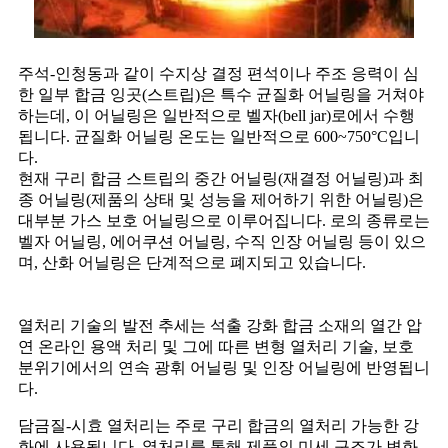
주석-인청동과 같이 수지상 결정 편석이나 주조 응력이 심
한 일부 합금 잉곳(스트립)은 특수 균질화 어닐링을 거쳐야
하는데, 이 어닐링은 일반적으로 벨자(bell jar)로에서 수행
됩니다. 균질화 어닐링 온도는 일반적으로 600~750°C입니
다.
현재 구리 합금 스트립의 중간 어닐링(재결정 어닐링)과 최
종 어닐링(제품의 상태 및 성능을 제어하기 위한 어닐링)은
대부분 가스 보호 어닐링으로 이루어집니다. 로의 종류로는
벨자 어닐링, 에어쿠션 어닐링, 수직 인장 어닐링 등이 있으
며, 산화 어닐링은 단계적으로 폐지되고 있습니다.
열처리 기술의 발전 추세는 석출 강화 합금 소재의 열간 압
연 온라인 용액 처리 및 그에 따른 변형 열처리 기술, 보호
분위기에서의 연속 광휘 어닐링 및 인장 어닐링에 반영됩니
다.
담금질-시효 열처리는 주로 구리 합금의 열처리 가능한 강
화에 사용됩니다. 열처리를 통해 제품의 미세 구조가 변화