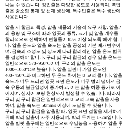
나눌 수 있습니다. 정압출은 다양한 용도로 사용되며, 역압
출은 중소형 봉재 및 선재 생산에, 특수압출은 특수 생산에
사용됩니다.
압출 시 합금의 특성, 압출 제품의 기술적 요구 사항, 압출기
의 용량 및 구조에 따라 잉곳의 종류, 크기 및 압출 계수를
합리적으로 선택하여 변형률이 85% 이상 되도록 해야 합니
다. 압출 온도와 압출 속도는 압출 공정의 기본 매개변수이
며, 금속의 소성도 및 상도에 따라 합리적인 압출 온도 범위
를 결정해야 합니다. 구리 및 구리 합금의 경우 압출 온도는
일반적으로 570~950°C이며, 구리의 압출 온도는
1000~1050°C로 높습니다. 압출 실린더 가열 온도인
400~450°C와 비교하면 두 온도 차이는 비교적 큽니다. 압출
속도가 너무 느리면 잉곳 표면 온도가 너무 빨리 떨어져 금
속 유동의 불균일성이 증가하고, 이는 압출 하중 증가로 이
어지며, 심지어 보링 현상까지 발생할 수 있습니다. 따라서
구리 및 구리 합금은 일반적으로 비교적 고속 압출을 사용
하며, 압출 속도는 50mm/s 이상에 도달할 수 있습니다.
구리 및 구리 합금을 압출할 때, 잉곳 표면 결함을 제거하기
위해 박리 압출이 자주 사용되며, 박리 두께는 1~2m입니다.
압출 빌릿 출구에는 일반적으로 수밀봉을 사용하여 압출 후