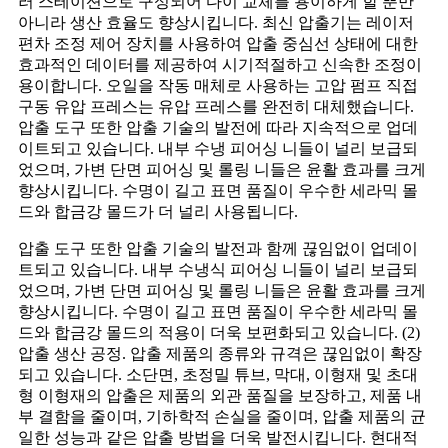
러 스테이션으로 구성되어 다이 교체를 용이하게 할 뿐만
아니라 생산 효율도 향상시킵니다. 최신 압출기는 레이저
편차 조정 제어 장치를 사용하여 압출 중심선 상태에 대한
효과적인 데이터를 제공하여 시기적절하고 신속한 조정이
용이합니다. 오일을 작동 매체로 사용하는 고압 펌프 직접
구동 유압 프레스는 유압 프레스를 완전히 대체했습니다.
압출 도구 또한 압출 기술의 발전에 따라 지속적으로 업데
이트되고 있습니다. 내부 수냉 피어싱 니들이 널리 보급되
었으며, 가변 단면 피어싱 및 롤링 니들은 윤활 효과를 크게
향상시킵니다. 수명이 길고 표면 품질이 우수한 세라믹 몰
드와 합금강 몰드가 더 널리 사용됩니다.
압출 도구 또한 압출 기술의 발전과 함께 끊임없이 업데이
트되고 있습니다. 내부 수냉식 피어싱 니들이 널리 보급되
었으며, 가변 단면 피어싱 및 롤링 니들은 윤활 효과를 크게
향상시킵니다. 수명이 길고 표면 품질이 우수한 세라믹 몰
드와 합금강 몰드의 적용이 더욱 보편화되고 있습니다. (2)
압출 생산 공정. 압출 제품의 종류와 규격은 끊임없이 확장
되고 있습니다. 소단면, 초정밀 튜브, 막대, 이형재 및 초대
형 이형재의 압출은 제품의 외관 품질을 보장하고, 제품 내
부 결함을 줄이며, 기하학적 손실을 줄이며, 압출 제품의 균
일한 성능과 같은 압출 방법을 더욱 발전시킵니다. 현대적