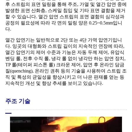
후 스트립의 표면 밀링을 통해 주조, 가열 및 열간 압연 중에
발생한 표면 산화층, 스케일 침입 및 기타 표면 결함을 제거
할 수 있습니다. 열간 압연 스트립의 표면 결함의 심각성과
공정의 필요성에 따라 각 면의 밀링 양은 0.25~0.5mm입니
다.
열간 압연기는 일반적으로 2단 또는 4단 가역 압연기입니
다. 잉곳의 대형화와 스트립 길이의 지속적인 연장에 따라,
열간 압연기의 제어 수준과 기능은 자동 두께 제어, 유압식
벤딩 롤, 전후 수직 롤, 냉각 롤 없이 냉각만 하는 압연 장치,
TP 롤(테이퍼 피스톤 롤) 크라운 제어, 압연 후 온라인 담금
질(quenching), 온라인 권취 등의 기술을 사용하여 스트립 조
직 및 특성의 균일성을 향상시키고 더 나은 판재를 얻는 등
지속적인 개선 및 향상 추세를 보이고 있습니다.
주조 기술