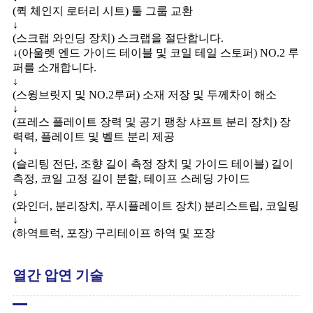
(퀵 체인지 로터리 시트) 툴 그룹 교환
↓
(스크랩 와인딩 장치) 스크랩을 절단합니다.
↓(아울렛 엔드 가이드 테이블 및 코일 테일 스토퍼) NO.2 루
퍼를 소개합니다.
↓
(스윙브릿지 및 NO.2루퍼) 소재 저장 및 두께차이 해소
↓
(프레스 플레이트 장력 및 공기 팽창 샤프트 분리 장치) 장
력력, 플레이트 및 벨트 분리 제공
↓
(슬리팅 전단, 조향 길이 측정 장치 및 가이드 테이블) 길이
측정, 코일 고정 길이 분할, 테이프 스레딩 가이드
↓
(와인더, 분리장치, 푸시플레이트 장치) 분리스트립, 코일링
↓
(하역트럭, 포장) 구리테이프 하역 및 포장
열간 압연 기술