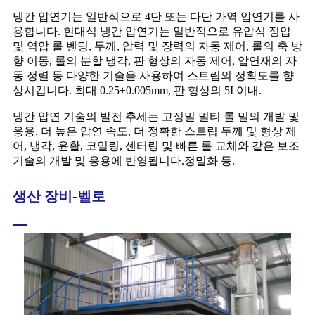
냉간 압연기는 일반적으로 4단 또는 다단 가역 압연기를 사
용합니다. 현대식 냉간 압연기는 일반적으로 유압식 정압
및 역압 롤 벤딩, 두께, 압력 및 장력의 자동 제어, 롤의 축 방
향 이동, 롤의 분할 냉각, 판 형상의 자동 제어, 압연재의 자
동 정렬 등 다양한 기술을 사용하여 스트립의 정확도를 향
상시킵니다. 최대 0.25±0.005mm, 판 형상의 5I 이내.
냉간 압연 기술의 발전 추세는 고정밀 멀티 롤 밀의 개발 및
응용, 더 높은 압연 속도, 더 정확한 스트립 두께 및 형상 제
어, 냉각, 윤활, 코일링, 센터링 및 빠른 롤 교체와 같은 보조
기술의 개발 및 응용에 반영됩니다.정밀화 등.
생산 장비-벨로