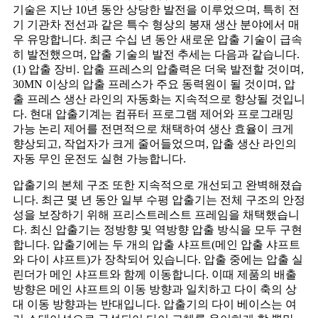
기술은 지난 10년 동안 상당한 발전을 이루었으며, 특히 전
기 기관차 전선과 같은 특수 형상의 봉재 생산 분야에서 매
우 유망합니다. 최근 수십 년 동안 새로운 압출 기술이 급속
히 발전했으며, 압출 기술의 발전 추세는 다음과 같습니다.
(1) 압출 장비. 압출 프레스의 압출력은 더욱 발전할 것이며,
30MN 이상의 압출 프레스가 주요 동력원이 될 것이며, 압
출 프레스 생산 라인의 자동화는 지속적으로 향상될 것입니
다. 현대 압출기계는 컴퓨터 프로그램 제어와 프로그래밍
가능 논리 제어를 전면적으로 채택하여 생산 효율이 크게
향상되고, 작업자가 크게 줄어들었으며, 압출 생산 라인의
자동 무인 운전도 실현 가능합니다.
압출기의 본체 구조 또한 지속적으로 개선되고 완벽해졌습
니다. 최근 몇 년 동안 일부 수평 압출기는 전체 구조의 안정
성을 보장하기 위해 프리스트레스트 프레임을 채택했습니
다. 최신 압출기는 정방향 및 역방향 압출 방식을 모두 구현
합니다. 압출기에는 두 개의 압출 샤프트(메인 압출 샤프트
와 다이 샤프트)가 장착되어 있습니다. 압출 중에는 압출 실
린더가 메인 샤프트와 함께 이동합니다. 이때 제품의 배출
방향은 메인 샤프트의 이동 방향과 일치하고 다이 축의 상
대 이동 방향과는 반대입니다. 압출기의 다이 베이스는 여