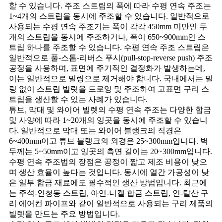
할 수 있습니다. 주조 스트립의 폭에 따라 수평 연속 주조는
1~4개의 스트립을 동시에 주조할 수 있습니다. 일반적으로
사용되는 수평 연속 주조기는 폭이 각각 450mm 미만인 두
개의 스트립을 동시에 주조하거나, 폭이 650~900mm인 스
트립 하나를 주조할 수 있습니다. 수평 연속 주조 스트립은
일반적으로 풀-스톱-리버스 푸시(pull-stop-reverse push) 주조
공정을 사용하며, 표면에 주기적인 결정화가 발생하는데,
이는 일반적으로 밀링으로 제거해야 합니다. 국내에서는 밀
링 없이 스트립 빌릿을 드로잉 및 주조하여 고표면 구리 스
트립을 생산할 수 있는 사례가 있습니다.
튜브, 막대 및 와이어 빌렛의 수평 연속 주조는 다양한 합금
및 사양에 따라 1~20개의 잉곳을 동시에 주조할 수 있습니
다. 일반적으로 막대 또는 와이어 블랭크의 직경은
6~400mm이고 튜브 블랭크의 외경은 25~300mm입니다. 벽
두께는 5~50mm이고 잉곳의 측면 길이는 20~300mm입니다.
수평 연속 주조법의 장점은 공정이 짧고 제조 비용이 낮으
며 생산 효율이 높다는 것입니다. 동시에 열간 가공성이 낮
은 일부 합금 재료에도 필수적인 생산 방법입니다. 최근에
는 주석-인청동 스트립, 아연-니켈 합금 스트립, 인-탈산 구
리 에어컨 파이프와 같이 일반적으로 사용되는 구리 제품의
빌렛을 만드는 주요 방법입니다.