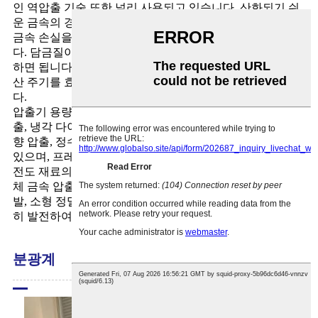
인 역압출 기술 또한 널리 사용되고 있습니다. 산화되기 쉬
운 금속의 경우, 수밀 압출을 채택하여 산세 오염을 줄이고
금속 손실을 줄이며 제품 표면 품질을 향상시킬 수 있습니
다. 담금질이 필요한 압출 제품의 경우, 적절한 온도만 조절
하면 됩니다. 수밀 압출 방식은 이러한 목적을 달성하고 생
산 주기를 효과적으로 단축하며 에너지를 절약할 수 있습니
다.
압출기 용량과 압출 기술이 꾸준히 개선됨에 따라 등온 압
출, 냉각 다이 압출, 고속 압출 등의 정방향 압출 기술, 역방
향 압출, 정수압 압출 등의 현대 압출 기술이 점차 적용되고
있으며, 프레스 및 컨포멀 연속 압출 기술의 실용화, 저온 초
전도 재료의 분말 압출 및 적층 복합 압출 기술의 응용, 반고
체 금속 압출 및 다중 블랭크 압출과 같은 새로운 방법의 개
발, 소형 정밀 부품의 개발, 냉간 압출 성형 기술 등이 급속
히 발전하여 널리 개발 및 적용되고 있습니다.
분광계