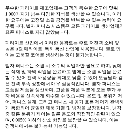
우수한 페라이트 제조업체는 고객의 특수한 요구에 맞춰
1,000가지가 넘는 다양한 자석을 생산할 수 있습니다. 이러
한 요구에는 고정밀 소결 공정을 반복할 수 있는 능력이 요
구됩니다. 벨자 퍼니스 시스템은 모든 페라이트 생산업체의
표준 퍼니스로 자리 잡았습니다.
페라이트 산업에서 이러한 용광로는 주로 저전력 소비 및
높은 μ값 페라이트, 특히 통신 산업에 사용됩니다. 벨로 없
이는 고품질 코어를 생산하는 것이 불가능합니다.
벨자 퍼니스는 소결 시 소수의 작업자만 필요로 하며, 낮에
는 적재 및 하역 작업을 완료하고 밤에는 소결 작업을 완료
할 수 있어 전력 사용량을 최대로 낮출 수 있어 오늘날과 같
은 전력 부족 상황에서 매우 실용적입니다. 벨자 퍼니스는
고품질 제품을 생산하며, 고품질 제품 덕분에 모든 추가 투
자 비용을 신속하게 회수할 수 있습니다. 온도 및 분위기 제
어, 퍼니스 설계, 그리고 퍼니스 내 공기 흐름 제어가 완벽하
게 통합되어 균일한 제품 가열 및 냉각을 보장합니다. 냉각
중 킬른 분위기 제어는 킬른 온도와 직접적인 관련이 있으
며, 0.005% 이하의 산소 함량을 보장할 수 있습니다. 이는
경쟁사에서는 불가능한 기능입니다.